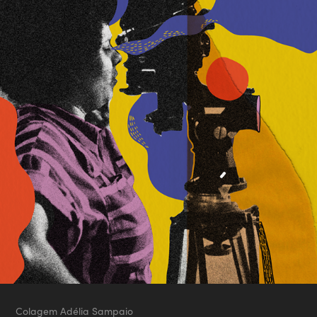
Colagem
Adélia Sampaio