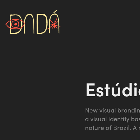
Estúdi
New visual branding
a visual identity b
nature of Brazil. A