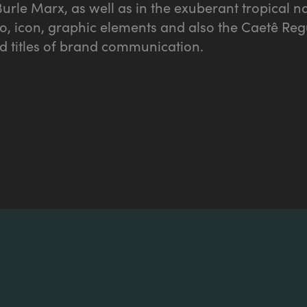
rle Marx, as well as in the exuberant tropical nat
go, icon, graphic elements and also the Caetê Reg
nd titles of brand communication.