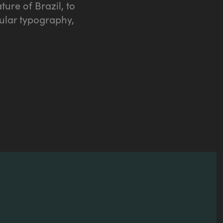
ure of Brazil, to
ular typography,