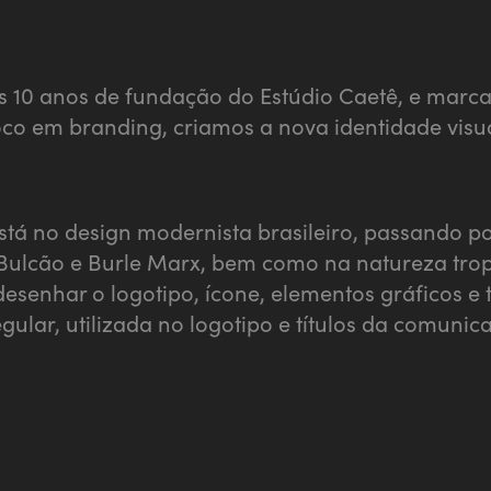
 10 anos de fundação do Estúdio Caetê, e marc
co em branding, criamos a nova identidade visua
stá no design modernista brasileiro, passando po
Bulcão e Burle Marx, bem como na natureza trop
 desenhar o logotipo, ícone, elementos gráficos 
egular, utilizada no logotipo e títulos da comun