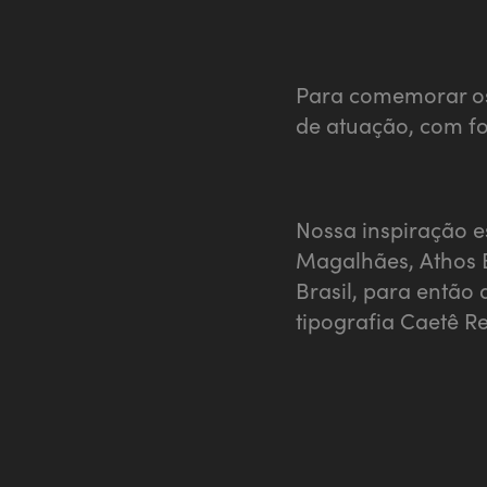
Para comemorar os
de atuação, com fo
Nossa inspiração e
Magalhães, Athos 
Brasil, para então
tipografia Caetê R