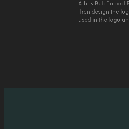
Athos Bulcão and Bu
then design the lo
used in the logo a