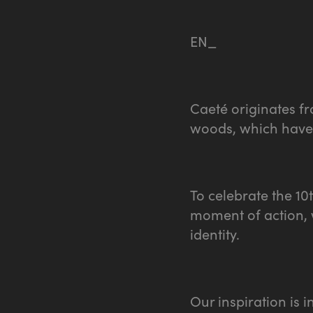
EN_
Caeté originates fr
woods, which have n
To celebrate the 1
moment of action, 
identity.
Our inspiration is 